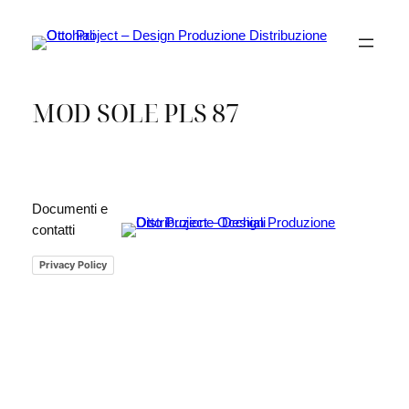
Vai
al
contenuto
MOD SOLE PLS 87
Documenti e
contatti
Privacy Policy